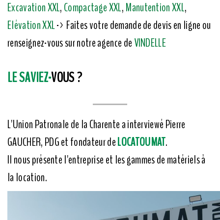
Excavation XXL
,
Compactage XXL
,
Manutention XXL
,
Elévation XXL
-> Faites votre demande de devis en ligne ou
renseignez-vous sur notre agence de
VINDELLE
LE SAVIEZ-
VOUS ?
L'Union Patronale de la Charente a interviewé Pierre
GAUCHER, PDG et fondateur de
LOCATOUMAT
.
Il nous présente l'entreprise et les gammes de matériels à
la location.