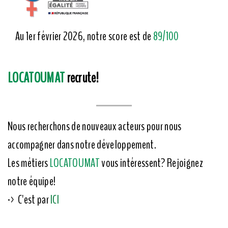
Au 1er février 2026, notre score est de
89/100
LOCATOUMAT
recrute!
Nous recherchons de nouveaux acteurs pour nous
accompagner dans notre développement.
Les métiers
LOCATOUMAT
vous intéressent? Rejoignez
notre équipe!
-> C'est par
ICI