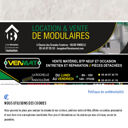
Politique de confidentialité
NOUS UTILISONS DES COOKIES
Nous pouvons les placer pour analyser les données de nos visiteurs, améliorer notre site Web, afficher un contenu personnalisé
et vous faire vivre une expérience inoubliable. Pour plus d'informations sur les cookies que nous utilisons, ouvrez les
paramètres.