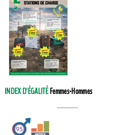
INDEX D'ÉGALITÉ
Femmes-Hommes