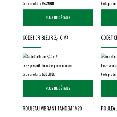
Code produit :
PEL27TON
Code produi
PLUS DE DÉTAILS
GODET CRIBLEUR 2,40 M³
GODET C
Les + produit : Grandes performances
Les + produi
Code produit :
GODCRIBL
Code produi
PLUS DE DÉTAILS
ROULEAU VIBRANT TANDEM 1M20
ROULEAU