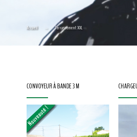
Accueil
Terrassement XXL
CONVOYEUR À BANDE 3 M
CHARGEU