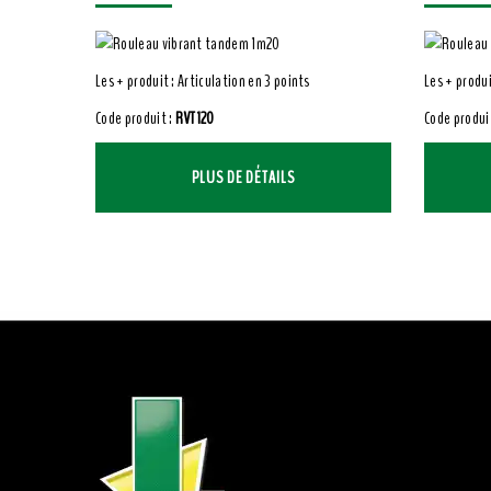
Les + produit : Articulation en 3 points
Les + produ
Code produit :
RVT120
Code produi
PLUS DE DÉTAILS