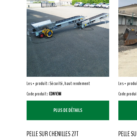
Les + produit : Sécurité, haut rendement
Les + produi
Code produit :
CONV3M
Code produi
PLUS DE DÉTAILS
PELLE SUR CHENILLES 27T
PELLE S