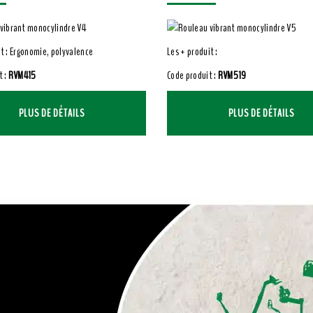
it : Ergonomie, polyvalence
Les + produit :
t :
RVM415
Code produit :
RVM519
PLUS DE DÉTAILS
PLUS DE DÉTAILS