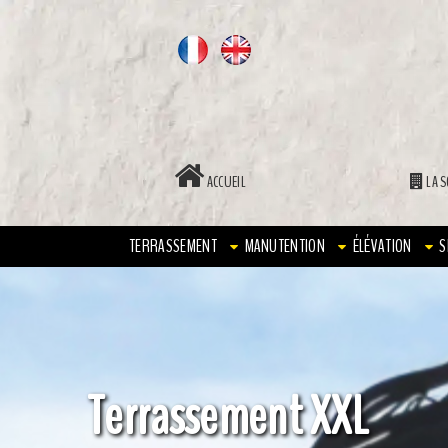
ACCUEIL
LA S
TERRASSEMENT
MANUTENTION
ÉLÉVATION
S
Terrassement XXL