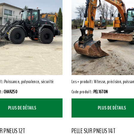
t : Puissance, polyvalence, sécurité
Les + produit : Vitesse, précision, puissa
t :
CHAR250
Code produit :
PEL16TON
PLUS DE DÉTAILS
PLUS DE DÉTAILS
UR PNEUS 12T
PELLE SUR PNEUS 14T