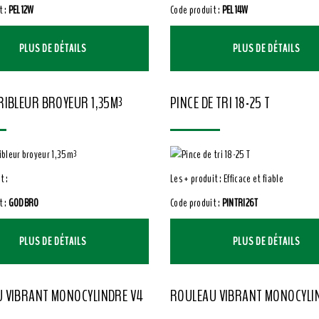
t :
PEL12W
Code produit :
PEL14W
PLUS DE DÉTAILS
PLUS DE DÉTAILS
RIBLEUR BROYEUR 1,35M³
PINCE DE TRI 18-25 T
t :
Les + produit : Efficace et fiable
t :
GODBRO
Code produit :
PINTRI26T
PLUS DE DÉTAILS
PLUS DE DÉTAILS
 VIBRANT MONOCYLINDRE V4
ROULEAU VIBRANT MONOCYLI