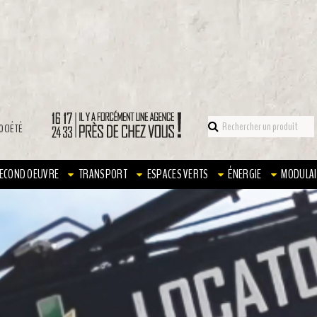
OCIÉTÉ
ECOND OEUVRE
TRANSPORT
ESPACES VERTS
ÉNERGIE
MODULAI