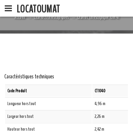
LOCATOUMAT
Accueil
Chariots télescopiques
Chariot télescopique 10m 4T
ACCUEIL
LA SOCIÉ
Caractéristiques techniques
Code Produit
CT1040
Longueur hors tout
4,96 m
Largeur hors tout
2,26 m
Hauteur hors tout
2,42 m