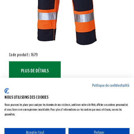
Code produit : 1679
PLUS DE DÉTAILS
Politique de confidentialité
NOUS UTILISONS DES COOKIES
Nous pouvons les placer pour analyser les données de nos visiteurs, améliorer notre site Web, afficher un contenu personnalisé
et vous faire vivre une expérience inoubliable. Pour plus d'informations sur les cookies que nous utilisons, ouvrez les
paramètres.
Accepter tout
Refuser