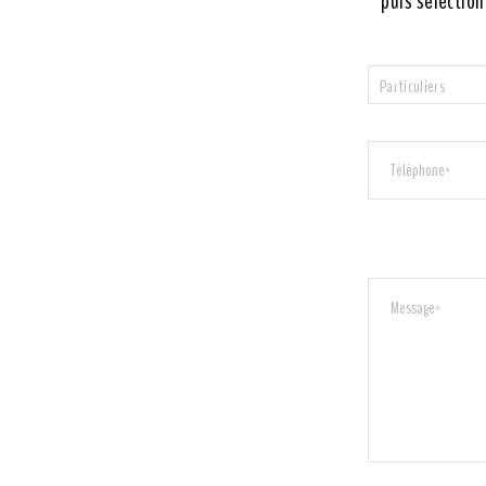
puis sélection
Particuliers