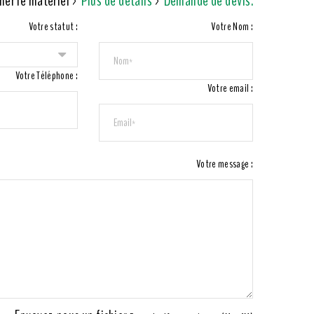
ner le matériel >
Plus de détails
>
Demande de devis.
Votre statut :
Votre Nom :
Votre Téléphone :
Votre email :
Votre message :