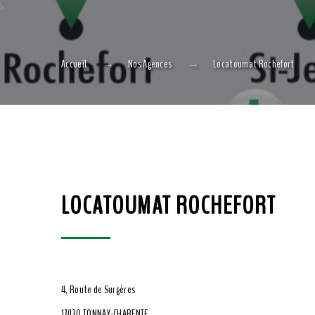
Accueil
Nos Agences
Locatoumat Rochefort
LOCATOUMAT ROCHEFORT
4, Route de Surgères
17430 TONNAY-CHARENTE