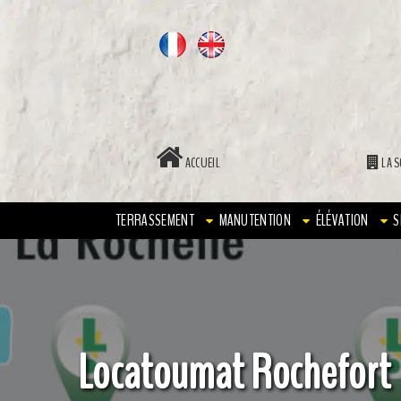
ACCUEIL
LA S
TERRASSEMENT
MANUTENTION
ÉLÉVATION
S
Locatoumat Rochefort