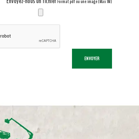
Envoyez-nous un fichier
Format pdf ou une image (Max 1M)