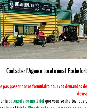
Contacter l'Agence Locatoumat Rochefort
ne pas passer par ce formulaire pour vos demandes de
devis:
sur la
catégorie du matériel
que vous souhaitez louer,