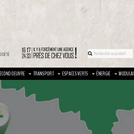
OCIÉTÉ
ECOND OEUVRE
TRANSPORT
ESPACES VERTS
ÉNERGIE
MODULAI